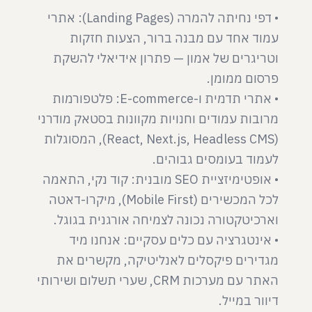
• דפי נחיתה להמרה (Landing Pages): אתרי
עמוד אחד עם מבנה ברור, הצעות חזקות
וטריגרים של אמון — פתרון אידיאלי להשקת
• אתרי תדמית ו-E-commerce: פלטפורמות
מרובות עמודים וחנויות מקוונות בסטאק מודרני
(React, Next.js, Headless CMS), המסוגלות
• אופטימיזציית SEO מובנית: קוד נקי, התאמה
לכל המכשירים (Mobile First), מיקרו-דאטה
• אינטגרציה עם כלים עסקיים: אנחנו מיד
מגדירים פיקסלים לאנליטיקה, מקשרים את
האתר עם מערכות CRM, שערי תשלום ושירותי