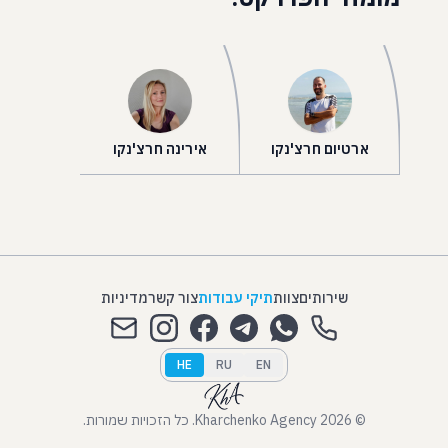
ארטיום חרצ'נקו
אירינה חרצ'נקו
שירותים
צוות
תיקי עבודות
צור קשר
מדיניות
HE
RU
EN
© 2026 Kharchenko Agency. כל הזכויות שמורות.