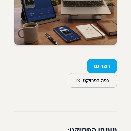
רוצה גם
צפה בפרויקט
מומחי הפרויקט: