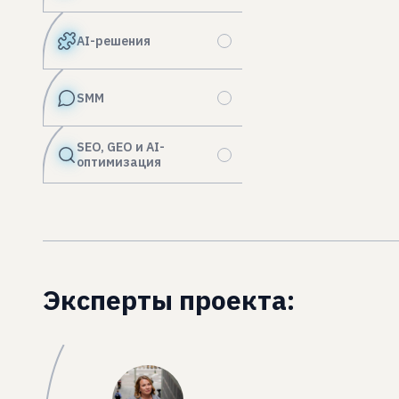
AI-решения
SMM
SEO, GEO и AI-
оптимизация
Эксперты проекта: