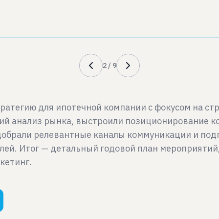
2
/
9
тратегию для ипотечной компании с фокусом на с
кий анализ рынка, выстроили позиционирование 
добрали релевантные каналы коммуникации и подг
лей. Итог — детальный годовой план мероприятий
кетинг.