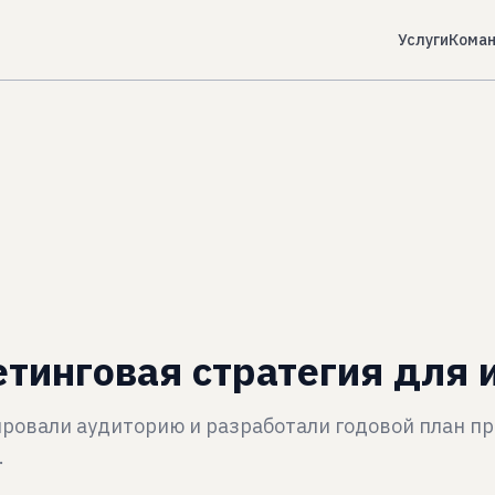
Услуги
Кома
тинговая стратегия для 
ировали аудиторию и разработали годовой план 
.