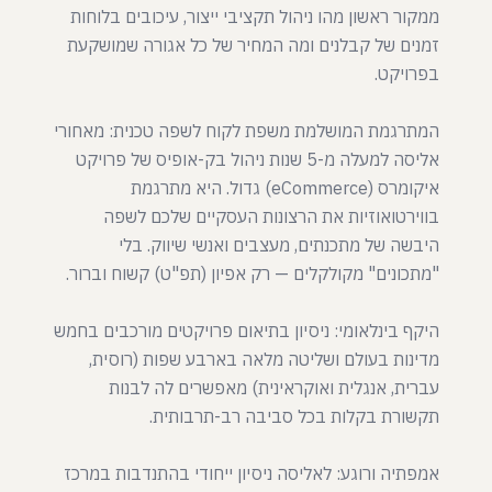
ממקור ראשון מהו ניהול תקציבי ייצור, עיכובים בלוחות
זמנים של קבלנים ומה המחיר של כל אגורה שמושקעת
המתרגמת המושלמת משפת לקוח לשפה טכנית: מאחורי
אליסה למעלה מ-5 שנות ניהול בק-אופיס של פרויקט
איקומרס (eCommerce) גדול. היא מתרגמת
בווירטואוזיות את הרצונות העסקיים שלכם לשפה
היבשה של מתכנתים, מעצבים ואנשי שיווק. בלי
היקף בינלאומי: ניסיון בתיאום פרויקטים מורכבים בחמש
מדינות בעולם ושליטה מלאה בארבע שפות (רוסית,
עברית, אנגלית ואוקראינית) מאפשרים לה לבנות
אמפתיה ורוגע: לאליסה ניסיון ייחודי בהתנדבות במרכז