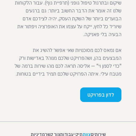
שיקום ובתרגול טיפול גופני (תרפיית גוף). עבור הלקוחות
שלנו זה אומר את הדבר החשוב ביותר: גם ברגעים
הבוערים ביותר של השקת העסק, יהיה לצידכם אדם
שיוריד כל לחץ, ייקח על עצמו את האופרציה ויפתור את
אם נמאס לכם מסוכנויות שאי אפשר להשיג את
המבצעים בהן, ושהפרויקט שלכם מנוהל באדישות ורק
"כדי לסמן וי" — אליסה תראה לכם מהו שירות ברמה של
מטבח עילי. איתה הפרויקט שלכם תמיד בידיים בטוחות.
לדון בפרויקט
שירותים
צוות
תיקי עבודות
צור קשר
מדיניות