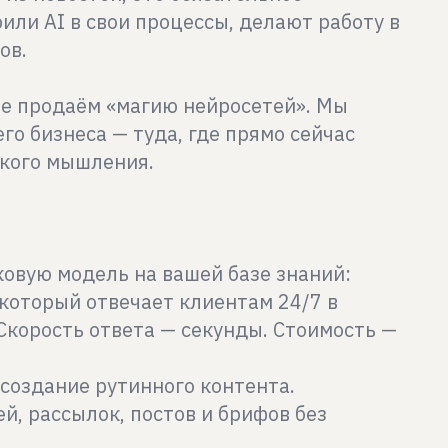
ли AI в свои процессы, делают работу в
ов.
не продаём «магию нейросетей». Мы
го бизнеса — туда, где прямо сейчас
ского мышления.
ыковую модель на вашей базе знаний:
 который отвечает клиентам 24/7 в
 Скорость ответа — секунды. Стоимость —
 создание рутинного контента.
, рассылок, постов и брифов без