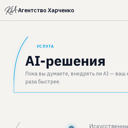
Агентство Харченко
УСЛУГА
AI-решения
Пока вы думаете, внедрять ли AI — ваш 
раза быстрее.
Искусственны