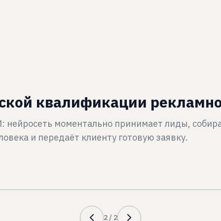
еской квалификации рекламн
: нейросеть моментально принимает лиды, собир
овека и передаёт клиенту готовую заявку.
2
/
2