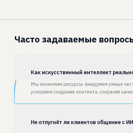
Часто задаваемые вопрос
Как искусственный интеллект реальн
Мы экономим ресурсы: внедряем умных чат-б
ускоряем создание контента, сохраняя каче
Не отпугнёт ли клиентов общение с И