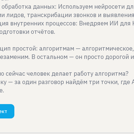
и обработка данных: Используем нейросети дл
и лидов, транскрибации звонков и выявлени
ция внутренних процессов: Внедряем ИИ для
одготовки отчётов.
цип простой: алгоритмам — алгоритмическое,
незаменим. В остальном — он просто дорогой
мо сейчас человек делает работу алгоритма?
ку — за один разговор найдём три точки, где 
е.
ект