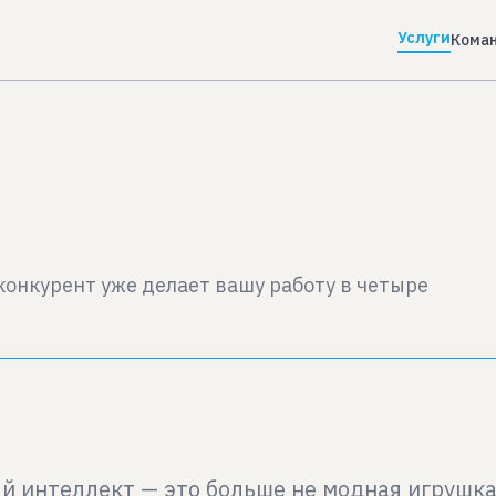
Услуги
Кома
конкурент уже делает вашу работу в четыре
й интеллект — это больше не модная игрушка 