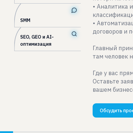
• Аналитика 
классификаци
SMM
• Автоматиза
договоров и п
SEO, GEO и AI-
оптимизация
Главный прин
там человек 
Где у вас пря
Оставьте заяв
вашем бизнес
Обсудить про