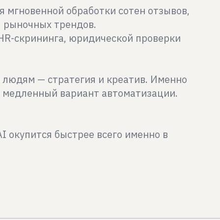
я мгновенной обработки сотен отзывов,
я рыночных трендов.
 HR-скрининга, юридической проверки
 людям — стратегия и креатив. Именно
 и медленный вариант автоматизации.
AI окупится быстрее всего именно в