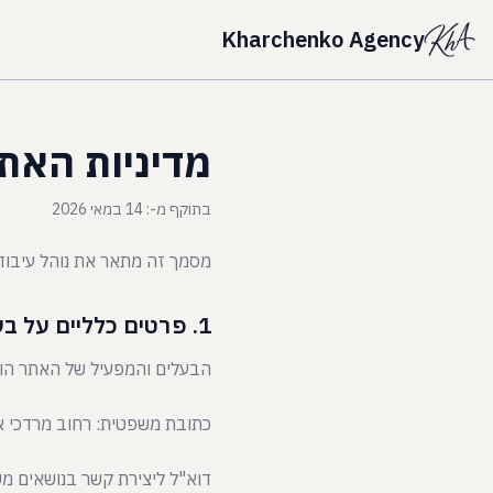
Kharchenko Agency
מדיניות האת
בתוקף מ-:
14 במאי 2026
מסמך זה מתאר את נוהל עיבוד הנתונים 
1. פרטים כלליים על בעל האתר
הבעלים והמפעיל של האתר הוא archenko Agency
כתובת משפטית: רחוב מרדכי אנילביץ' 55, ע
דוא"ל ליצירת קשר בנושאים מ