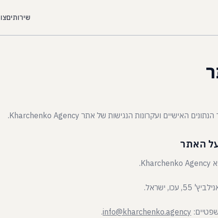
שירותים
צו
ר
האישיים ועקרונות הנגישות של אתר Kharchenko Agency.
Kh.
כו, ישראל.
שפטיים:
info@kharchenko.agency
.