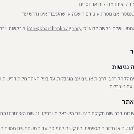
ידה ואינם מדויקים או חסרים
נמסרו אם מטרת עיבודם הושגה או שהעיבוד אינו נדרש עוד
שתמש ישלח בקשה לדוא"ל:
info@kharchenko.agency
ם לקהל רחב, לרבות אנשים עם מוגבלות. על בעל האתר חלות דרישות ה
 עם מוגבלות.
בות בדרישות חקיקת הנגישות הישראלית ובתקני נגישות האינטרנט החל
מנטים או מדורים מסוימים יהיו קשים לתפיסה עבור משתמשים מסוימי