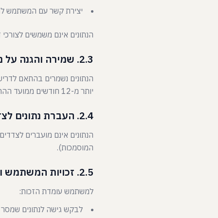
יצירת קשר עם המשתמש למת
הנתונים אינם משמשים לצורכי די
2.3. שמירה והגנה על נתונים
הנתונים נשמרים בהתאם לדרישו
יותר מ-12 חודשים ממועד ההתקשרות האחרונה עם המשתמש, ולאחר מכן הנתונים נמחקים לצמיתות.
2.4. העברת נתונים לצדדים שלישיים
הנתונים אינם מועברים לצדדים
המוסמכות).
2.5. זכויות המשתמש ואופן מימושן
למשתמש עומדת הזכות:
לבקש גישה לנתונים שמסר