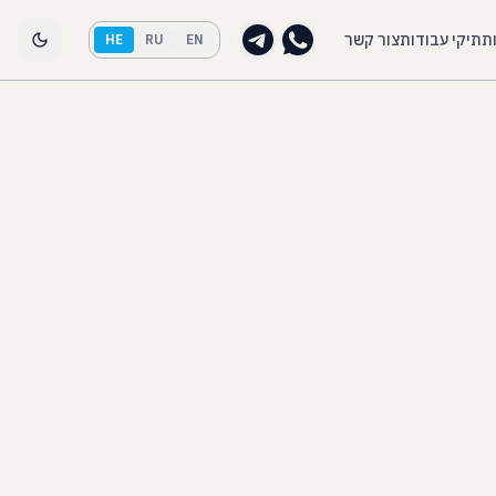
ות
תיקי עבודות
צור קשר
HE
RU
EN