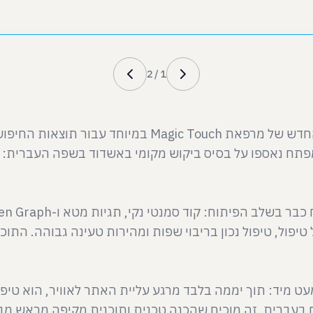
2
/
1
תכננו את האתר החדש של מרפאת Magic Touch ב
פתח נאספו על בסיס ביקוש מקומי באשדוד בשפה העברית: 'ר
טיפול, טיפול נכון בריבוי שפות ומהירות טעינה גבוהה. הת
 בעברית. זה מוכיח שהכנה טכנית ותוכנית מקיפה מראש מבי