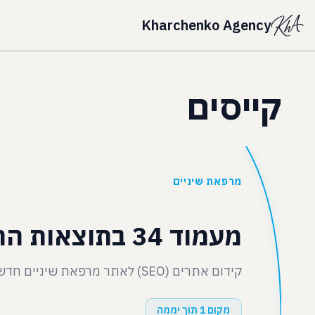
Kharchenko Agency
קייסים
מרפאת שיניים
מעמוד 34 בתוצאות החיפוש לעמוד הראשון - תוך יממה
קידום אתרים (SEO) לאתר מרפאת שיניים חדש עבור מילות מפתח בעברית.
מקום 1 תוך יממה