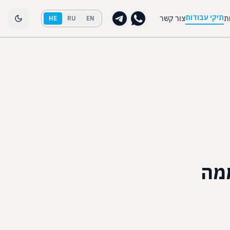
תיקי עבודות
ת
צור קשר
HE
RU
EN