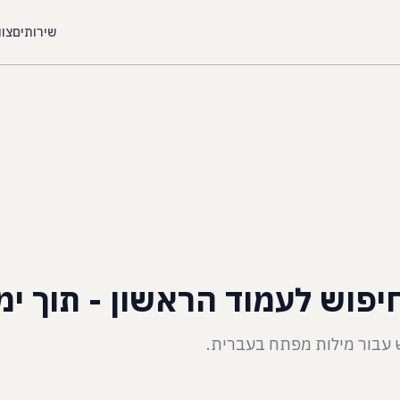
שירותים
צוו