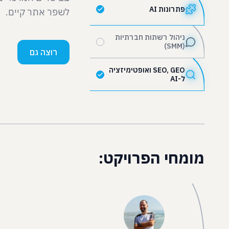
פתרונות AI
לשפר אתר קיים.
ניהול רשתות חברתיות
(SMM)
רוצה גם
SEO, GEO ואופטימיזציה
ל-AI
מומחי הפרויקט: