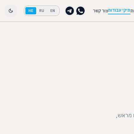
תיקי עבודות
ת
צור קשר
HE
RU
EN
היומן שבועיים מראש,