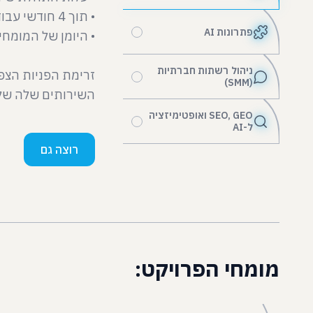
פתרונות AI
ניהול רשתות חברתיות
זרימת הפניות הצפ
(SMM)
השירותים שלה שלוש פעמ
SEO, GEO ואופטימיזציה
ל-AI
רוצה גם
מומחי הפרויקט: