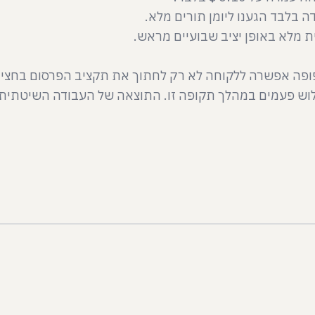
ופה אפשרה ללקוחה לא רק לחתוך את תקציב הפרסום בחצי 
ים במהלך תקופה זו. התוצאה של העבודה השיטתית — צמיחה של פי 7 בהכנסות